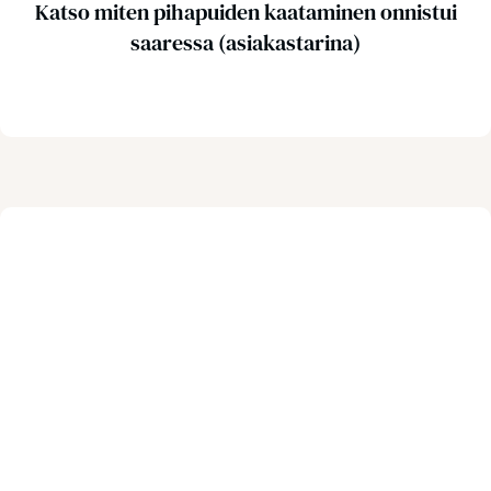
Katso miten pihapuiden kaataminen onnistui
saaressa (asiakastarina)