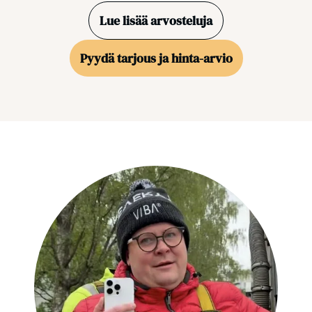
Lue lisää arvosteluja
Pyydä tarjous ja hinta-arvio