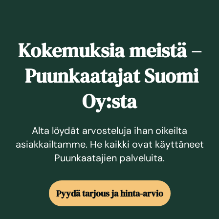
Kokemuksia meistä –
Puunkaatajat Suomi
Oy:sta
Alta löydät arvosteluja ihan oikeilta
asiakkailtamme. He kaikki ovat käyttäneet
Puunkaatajien palveluita.
Pyydä tarjous ja hinta-arvio