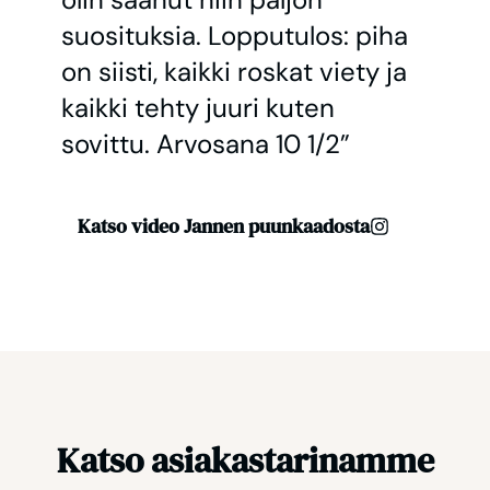
suosituksia. Lopputulos: piha
on siisti, kaikki roskat viety ja
kaikki tehty juuri kuten
sovittu. Arvosana 10 1/2”
Katso video Jannen puunkaadosta
Katso asiakastarinamme