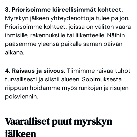
3. Priorisoimme kiireellisimmät kohteet.
Myrskyn jälkeen yhteydenottoja tulee paljon.
Priorisoimme kohteet, joissa on välitön vaara
ihmisille, rakennuksille tai liikenteelle. Näihin
pääsemme yleensä paikalle saman päivän
aikana.
4. Raivaus ja siivous.
Tiimimme raivaa tuhot
turvallisesti ja siistii alueen. Sopimuksesta
riippuen hoidamme myös runkojen ja risujen
poisviennin.
Vaaralliset puut myrskyn
jälkeen