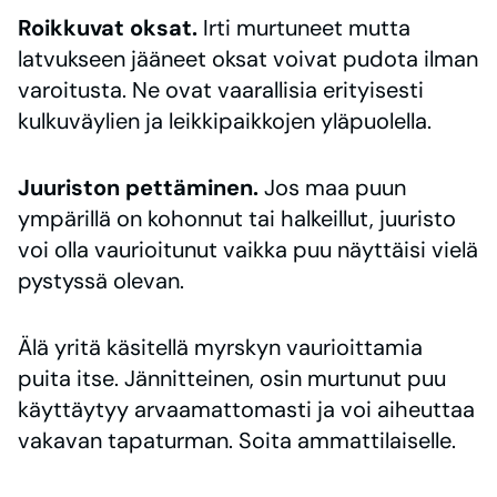
Roikkuvat oksat.
Irti murtuneet mutta
latvukseen jääneet oksat voivat pudota ilman
varoitusta. Ne ovat vaarallisia erityisesti
kulkuväylien ja leikkipaikkojen yläpuolella.
Juuriston pettäminen.
Jos maa puun
ympärillä on kohonnut tai halkeillut, juuristo
voi olla vaurioitunut vaikka puu näyttäisi vielä
pystyssä olevan.
Älä yritä käsitellä myrskyn vaurioittamia
puita itse. Jännitteinen, osin murtunut puu
käyttäytyy arvaamattomasti ja voi aiheuttaa
vakavan tapaturman. Soita ammattilaiselle.