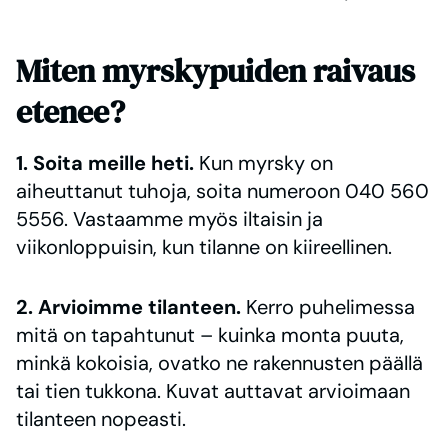
Miten myrskypuiden raivaus
etenee?
1. Soita meille heti.
Kun myrsky on
aiheuttanut tuhoja, soita numeroon 040 560
5556. Vastaamme myös iltaisin ja
viikonloppuisin, kun tilanne on kiireellinen.
2. Arvioimme tilanteen.
Kerro puhelimessa
mitä on tapahtunut – kuinka monta puuta,
minkä kokoisia, ovatko ne rakennusten päällä
tai tien tukkona. Kuvat auttavat arvioimaan
tilanteen nopeasti.