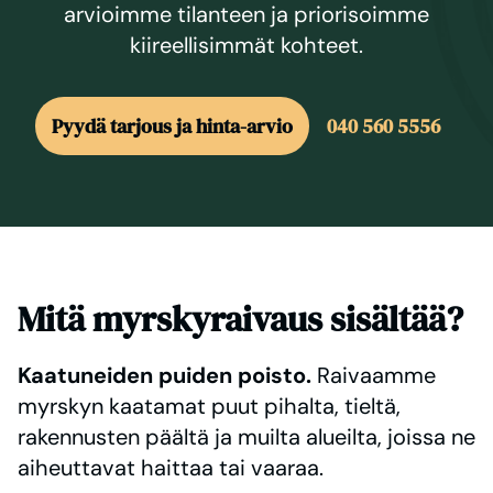
arvioimme tilanteen ja priorisoimme
kiireellisimmät kohteet.
Pyydä tarjous ja hinta-arvio
040 560 5556
Mitä myrskyraivaus sisältää?
Kaatuneiden puiden poisto.
Raivaamme
myrskyn kaatamat puut pihalta, tieltä,
rakennusten päältä ja muilta alueilta, joissa ne
aiheuttavat haittaa tai vaaraa.