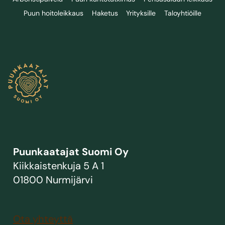
Puun hoitoleikkaus
Haketus
Yrityksille
Taloyhtiöille
Puunkaatajat Suomi Oy
Kiikkaistenkuja 5 A 1
01800 Nurmijärvi
Ota yhteyttä