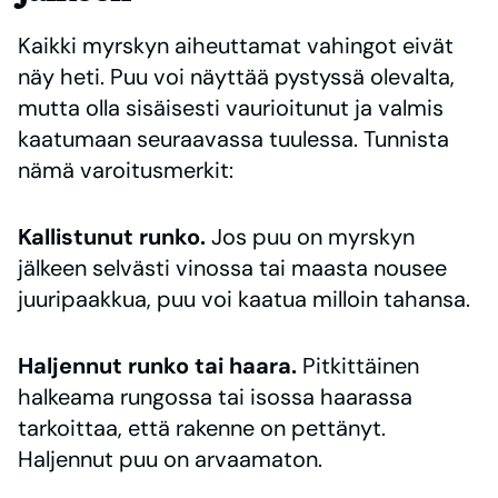
Kaikki myrskyn aiheuttamat vahingot eivät
näy heti. Puu voi näyttää pystyssä olevalta,
mutta olla sisäisesti vaurioitunut ja valmis
kaatumaan seuraavassa tuulessa. Tunnista
nämä varoitusmerkit:
Kallistunut runko.
Jos puu on myrskyn
jälkeen selvästi vinossa tai maasta nousee
juuripaakkua, puu voi kaatua milloin tahansa.
Haljennut runko tai haara.
Pitkittäinen
halkeama rungossa tai isossa haarassa
tarkoittaa, että rakenne on pettänyt.
Haljennut puu on arvaamaton.