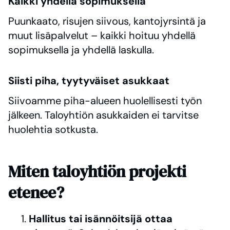
Kaikki yhdellä sopimuksella
Puunkaato, risujen siivous, kantojyrsintä ja
muut lisäpalvelut – kaikki hoituu yhdellä
sopimuksella ja yhdellä laskulla.
Siisti piha, tyytyväiset asukkaat
Siivoamme piha-alueen huolellisesti työn
jälkeen. Taloyhtiön asukkaiden ei tarvitse
huolehtia sotkusta.
Miten taloyhtiön projekti
etenee?
Hallitus tai isännöitsijä ottaa