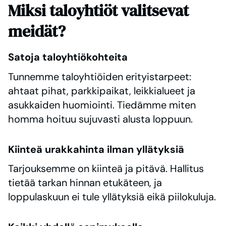
Miksi taloyhtiöt valitsevat
meidät?
Satoja taloyhtiökohteita
Tunnemme taloyhtiöiden erityistarpeet:
ahtaat pihat, parkkipaikat, leikkialueet ja
asukkaiden huomiointi. Tiedämme miten
homma hoituu sujuvasti alusta loppuun.
Kiinteä urakkahinta ilman yllätyksiä
Tarjouksemme on kiinteä ja pitävä. Hallitus
tietää tarkan hinnan etukäteen, ja
loppulaskuun ei tule yllätyksiä eikä piilokuluja.