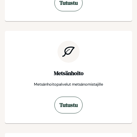
Tutustu
Metsänhoito
Metsänhoitopalvelut metsänomistajille
Tutustu