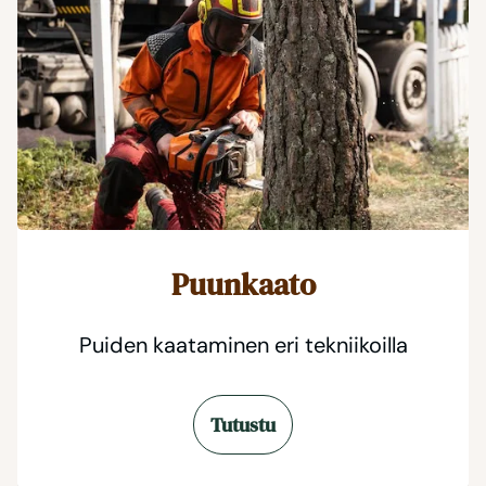
Puunkaato
Puiden kaataminen eri tekniikoilla
Tutustu