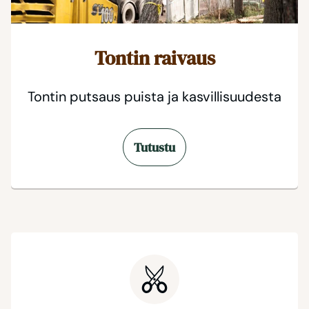
Tontin raivaus
Tontin putsaus puista ja kasvillisuudesta
Tutustu