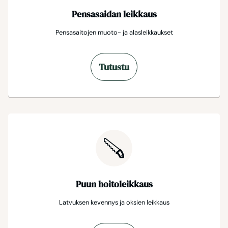
Pensasaidan leikkaus
Pensasaitojen muoto- ja alasleikkaukset
Tutustu
Puun hoitoleikkaus
Latvuksen kevennys ja oksien leikkaus