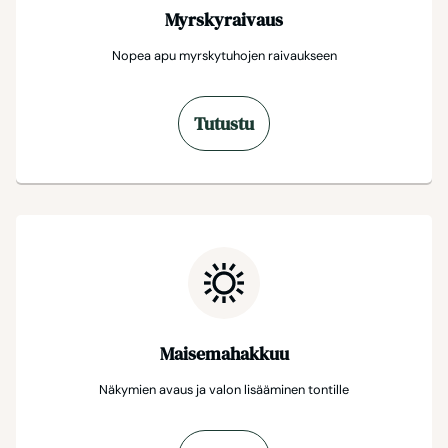
Myrskyraivaus
Nopea apu myrskytuhojen raivaukseen
Tutustu
Maisemahakkuu
Näkymien avaus ja valon lisääminen tontille