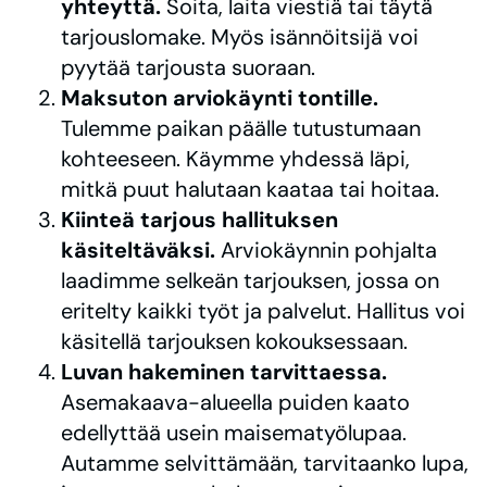
yhteyttä.
Soita, laita viestiä tai täytä
tarjouslomake. Myös isännöitsijä voi
pyytää tarjousta suoraan.
Maksuton arviokäynti tontille.
Tulemme paikan päälle tutustumaan
kohteeseen. Käymme yhdessä läpi,
mitkä puut halutaan kaataa tai hoitaa.
Kiinteä tarjous hallituksen
käsiteltäväksi.
Arviokäynnin pohjalta
laadimme selkeän tarjouksen, jossa on
eritelty kaikki työt ja palvelut. Hallitus voi
käsitellä tarjouksen kokouksessaan.
Luvan hakeminen tarvittaessa.
Asemakaava-alueella puiden kaato
edellyttää usein maisematyölupaa.
Autamme selvittämään, tarvitaanko lupa,