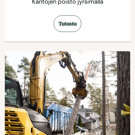
Kantojen poisto jyrsimällä
Tutustu