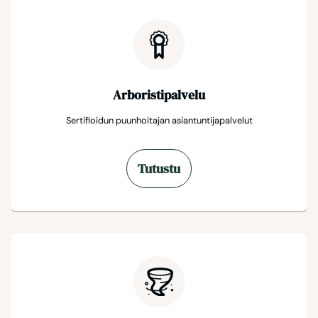
Arboristipalvelu
Sertifioidun puunhoitajan asiantuntijapalvelut
Tutustu