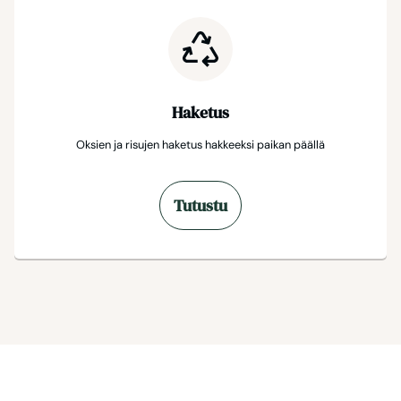
Haketus
Oksien ja risujen haketus hakkeeksi paikan päällä
Tutustu