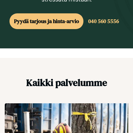
Pyydä tarjous ja hinta-arvio
040 560 5556
Kaikki palvelumme