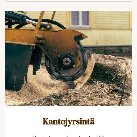
Kantojyrsintä