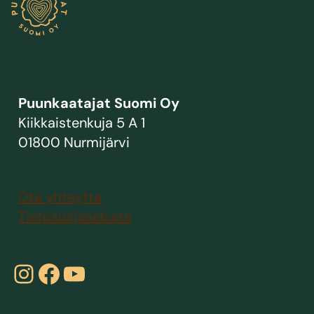
Puunkaatajat Suomi Oy
Kiikkaistenkuja 5 A 1
01800 Nurmijärvi
Ota yhteyttä
Tietosuojaseloste
Instagram
Facebook
YouTube