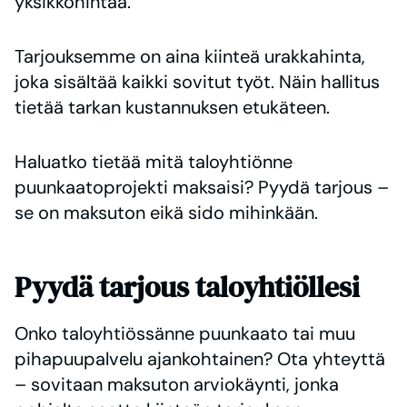
yksikköhintaa.
Tarjouksemme on aina kiinteä urakkahinta,
joka sisältää kaikki sovitut työt. Näin hallitus
tietää tarkan kustannuksen etukäteen.
Haluatko tietää mitä taloyhtiönne
puunkaatoprojekti maksaisi? Pyydä tarjous –
se on maksuton eikä sido mihinkään.
Pyydä tarjous taloyhtiöllesi
Onko taloyhtiössänne puunkaato tai muu
pihapuupalvelu ajankohtainen? Ota yhteyttä
– sovitaan maksuton arviokäynti, jonka