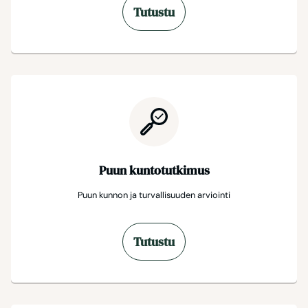
Tutustu
Puun kuntotutkimus
Puun kunnon ja turvallisuuden arviointi
Tutustu