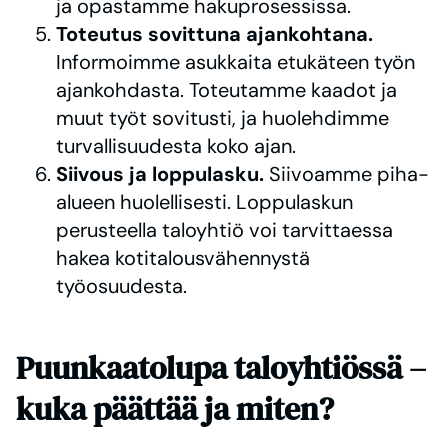
ja opastamme hakuprosessissa.
Toteutus sovittuna ajankohtana.
Informoimme asukkaita etukäteen työn
ajankohdasta. Toteutamme kaadot ja
muut työt sovitusti, ja huolehdimme
turvallisuudesta koko ajan.
Siivous ja loppulasku.
Siivoamme piha-
alueen huolellisesti. Loppulaskun
perusteella taloyhtiö voi tarvittaessa
hakea kotitalousvähennystä
työosuudesta.
Puunkaatolupa taloyhtiössä –
kuka päättää ja miten?