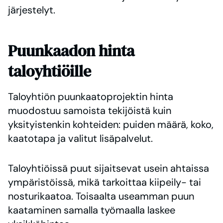
järjestelyt.
Puunkaadon hinta
taloyhtiöille
Taloyhtiön puunkaatoprojektin hinta
muodostuu samoista tekijöistä kuin
yksityistenkin kohteiden: puiden määrä, koko,
kaatotapa ja valitut lisäpalvelut.
Taloyhtiöissä puut sijaitsevat usein ahtaissa
ympäristöissä, mikä tarkoittaa kiipeily- tai
nosturikaatoa. Toisaalta useamman puun
kaataminen samalla työmaalla laskee