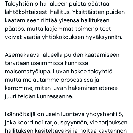
Taloyhtiön piha-alueen puista päättää
lähtökohtaisesti hallitus. Yksittäisten puiden
kaatamiseen riittää yleensä hallituksen
päätös, mutta laajemmat toimenpiteet
voivat vaatia yhtiökokouksen hyväksynnän.
Asemakaava-alueella puiden kaatamiseen
tarvitaan useimmissa kunnissa
maisematyölupa. Luvan hakee taloyhtiö,
mutta me autamme prosessissa ja
kerromme, miten luvan hakeminen etenee
juuri teidän kunnassanne.
Isännöitsijä on usein luonteva yhdyshenkilö,
joka koordinoi tarjouspyynnön, vie tarjouksen
hallituksen käsiteltäväksi ja hoitaa käytännön