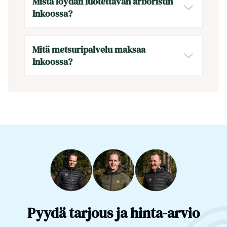
Mistä löydän luotettavan arboristin
Inkoossa?
Mitä metsuripalvelu maksaa
Inkoossa?
Pyydä tarjous ja hinta-arvio