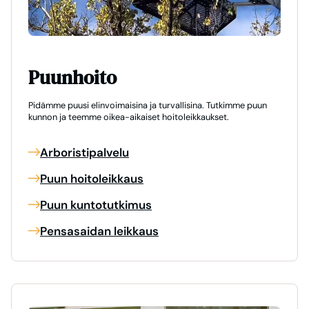
Puunhoito
Pidämme puusi elinvoimaisina ja turvallisina. Tutkimme puun
kunnon ja teemme oikea-aikaiset hoitoleikkaukset.
Arboristipalvelu
Puun hoitoleikkaus
Puun kuntotutkimus
Pensasaidan leikkaus