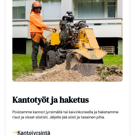
Kantotyöt ja haketus
Poistamme kannot jyrsimällä tai kaivinkoneella ja haketamme
risut ja oksat siististi. Jäljelle jää siisti ja tasainen piha.
Kantojyrsintä