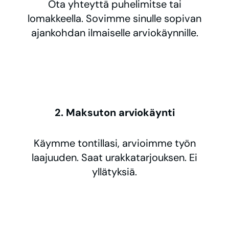
Ota yhteyttä puhelimitse tai
lomakkeella. Sovimme sinulle sopivan
ajankohdan ilmaiselle arviokäynnille.
2. Maksuton arviokäynti
Käymme tontillasi, arvioimme työn
laajuuden. Saat urakkatarjouksen. Ei
yllätyksiä.