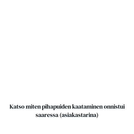
Katso miten pihapuiden kaataminen onnistui
saaressa (asiakastarina)