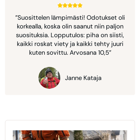
”Suosittelen lämpimästi! Odotukset oli
korkealla, koska olin saanut niin paljon
suosituksia. Lopputulos: piha on siisti,
kaikki roskat viety ja kaikki tehty juuri
kuten sovittu. Arvosana 10,5”
Janne Kataja