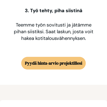
3. Työ tehty, piha siistinä
Teemme työn sovitusti ja jätämme
pihan siistiksi. Saat laskun, josta voit
hakea kotitalousvähennyksen.
Pyydä hinta-arvio projektillesi