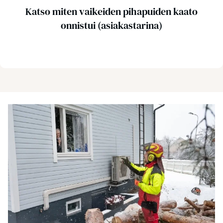
Katso miten vaikeiden pihapuiden kaato
onnistui (asiakastarina)