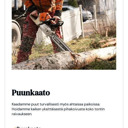
Puunkaato
Kaadamme puut turvallisesti myös ahtaissa paikoissa.
Hoidamme kaiken yksittäisestä pihakoivusta koko tontin
raivaukseen.