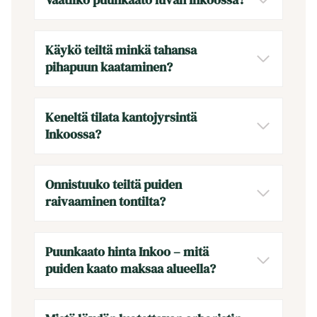
Käykö teiltä minkä tahansa
pihapuun kaataminen?
Keneltä tilata kantojyrsintä
Inkoossa?
Onnistuuko teiltä puiden
raivaaminen tontilta?
Puunkaato hinta Inkoo – mitä
puiden kaato maksaa alueella?