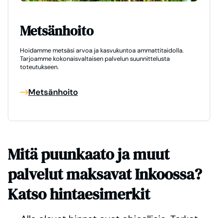
Metsänhoito
Hoidamme metsäsi arvoa ja kasvukuntoa ammattitaidolla.
Tarjoamme kokonaisvaltaisen palvelun suunnittelusta
toteutukseen.
Metsänhoito
Mitä puunkaato ja muut
palvelut maksavat Inkoossa?
Katso hintaesimerkit