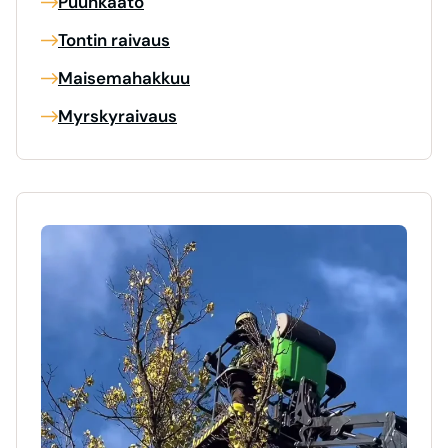
Puunkaato
Tontin raivaus
Maisemahakkuu
Myrskyraivaus