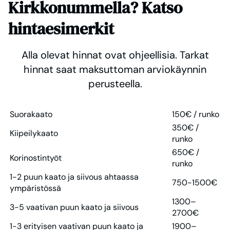
Kirkkonummella? Katso
hintaesimerkit
Alla olevat hinnat ovat ohjeellisia. Tarkat
hinnat saat maksuttoman arviokäynnin
perusteella.
Suorakaato
150€ / runko
350€ /
Kiipeilykaato
runko
650€ /
Korinostintyöt
runko
1-2 puun kaato ja siivous ahtaassa
750-1500€
ympäristössä
1300–
3-5 vaativan puun kaato ja siivous
2700€
1-3 erityisen vaativan puun kaato ja
1900–