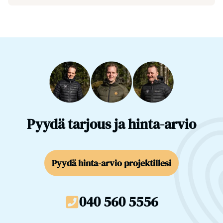
Pyydä tarjous ja hinta-arvio
Pyydä hinta-arvio projektillesi
040 560 5556