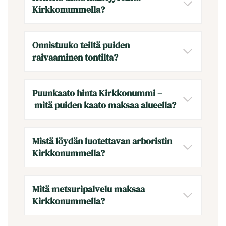
Kirkkonummella?
Onnistuuko teiltä puiden
raivaaminen tontilta?
Puunkaato hinta Kirkkonummi –
mitä puiden kaato maksaa alueella?
Mistä löydän luotettavan arboristin
Kirkkonummella?
Mitä metsuripalvelu maksaa
Kirkkonummella?