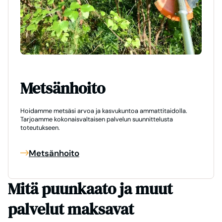
Metsänhoito
Hoidamme metsäsi arvoa ja kasvukuntoa ammattitaidolla.
Tarjoamme kokonaisvaltaisen palvelun suunnittelusta
toteutukseen.
Metsänhoito
Mitä puunkaato ja muut
palvelut maksavat