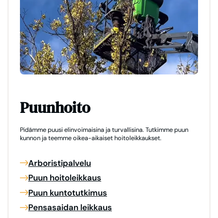
Puunhoito
Pidämme puusi elinvoimaisina ja turvallisina. Tutkimme puun
kunnon ja teemme oikea-aikaiset hoitoleikkaukset.
Arboristipalvelu
Puun hoitoleikkaus
Puun kuntotutkimus
Pensasaidan leikkaus