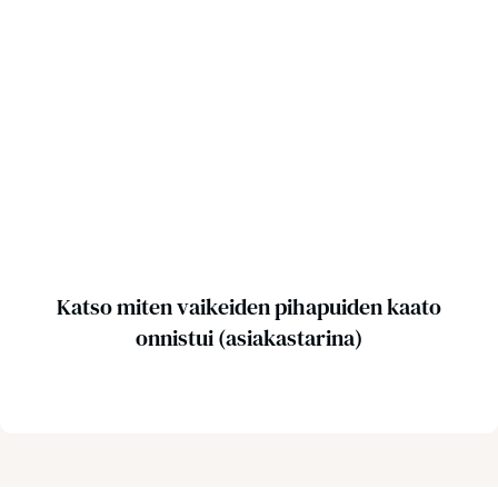
Katso miten vaikeiden pihapuiden kaato
onnistui (asiakastarina)