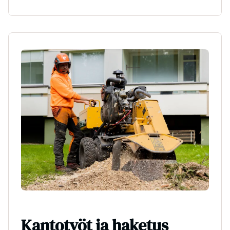
Kantotyöt ja haketus