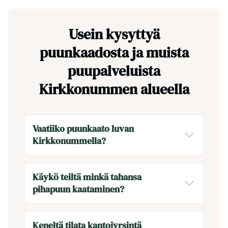
Usein kysyttyä
puunkaadosta ja muista
puupalveluista
Kirkkonummen alueella
Vaatiiko puunkaato luvan
Kirkkonummella?
Käykö teiltä minkä tahansa
pihapuun kaataminen?
Keneltä tilata kantojyrsintä