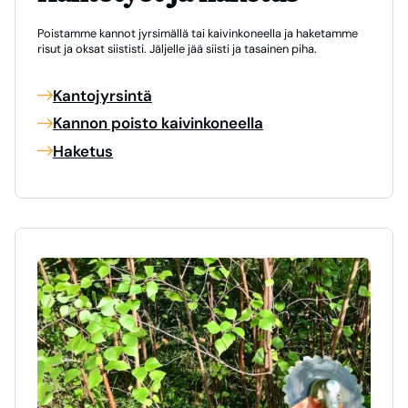
Poistamme kannot jyrsimällä tai kaivinkoneella ja haketamme
risut ja oksat siististi. Jäljelle jää siisti ja tasainen piha.
Kantojyrsintä
Kannon poisto kaivinkoneella
Haketus