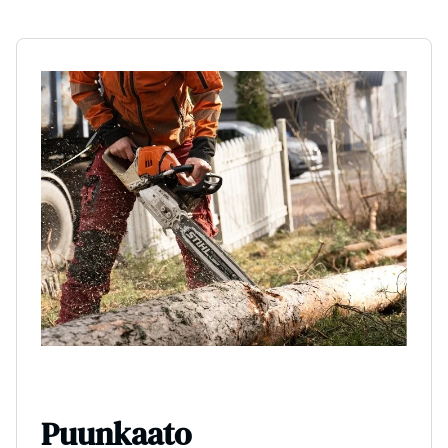
Puunkaato