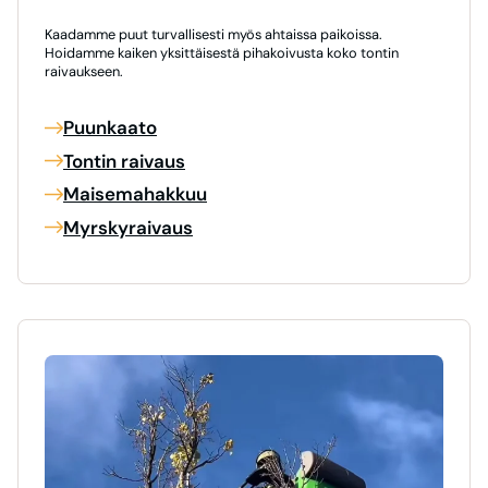
Kaadamme puut turvallisesti myös ahtaissa paikoissa.
Hoidamme kaiken yksittäisestä pihakoivusta koko tontin
raivaukseen.
Puunkaato
Tontin raivaus
Maisemahakkuu
Myrskyraivaus