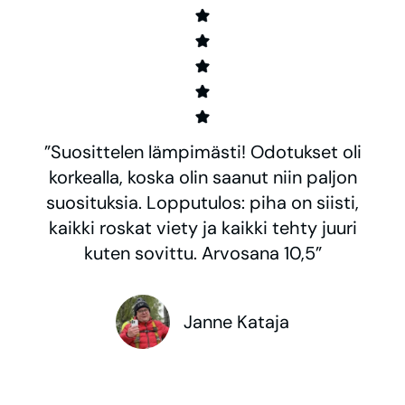
”Suosittelen lämpimästi! Odotukset oli
korkealla, koska olin saanut niin paljon
suosituksia. Lopputulos: piha on siisti,
kaikki roskat viety ja kaikki tehty juuri
kuten sovittu. Arvosana 10,5”
Janne Kataja