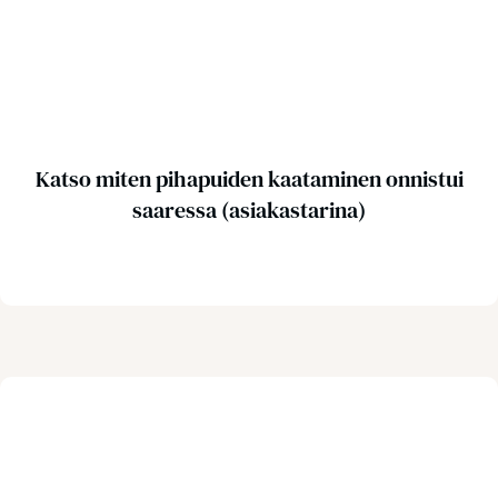
Katso miten pihapuiden kaataminen onnistui
saaressa (asiakastarina)